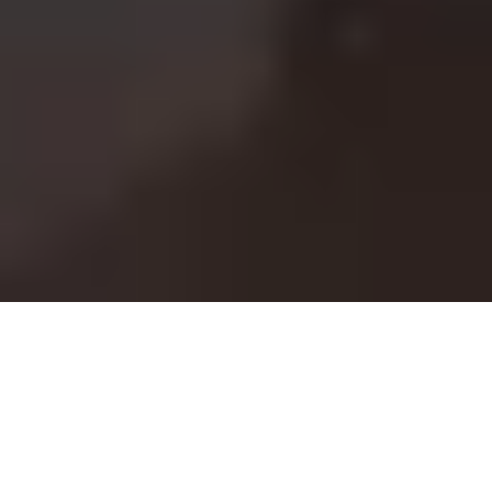
LA RÉALISATION D’UN PROJET IMMOBILIER
CONCEPTION ET PLANIFICATION
DES TRAVAUX DE RÉNOVATION