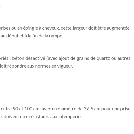
.
urbes ou en épingle à cheveux, cette largeur doit être augmentée,
u début et à la fin de la rampe.
priés : béton désactivé (avec ajout de grains de quartz ou autres
 doit répondre aux normes en vigueur.
e entre 90 et 100 cm, avec un diamètre de 3 à 5 cm pour une prise
ux doivent être résistants aux intempéries.