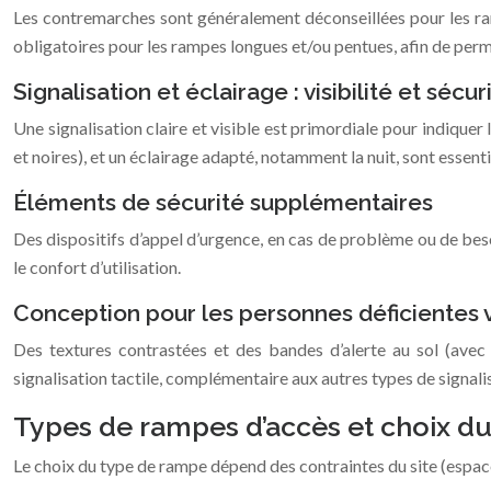
Les contremarches sont généralement déconseillées pour les ramp
obligatoires pour les rampes longues et/ou pentues, afin de perme
Signalisation et éclairage : visibilité et sécur
Une signalisation claire et visible est primordiale pour indiquer
et noires), et un éclairage adapté, notamment la nuit, sont esse
Éléments de sécurité supplémentaires
Des dispositifs d’appel d’urgence, en cas de problème ou de beso
le confort d’utilisation.
Conception pour les personnes déficientes v
Des textures contrastées et des bandes d’alerte au sol (avec
signalisation tactile, complémentaire aux autres types de signa
Types de rampes d’accès et choix d
Le choix du type de rampe dépend des contraintes du site (espace 