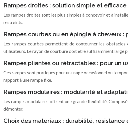
Rampes droites : solution simple et efficace
Les rampes droites sont les plus simples à concevoir et à install
restreints.
Rampes courbes ou en épingle à cheveux : p
Les rampes courbes permettent de contourner les obstacles ou 
utilisateurs. Le rayon de courbure doit être suffisamment large p
Rampes pliantes ou rétractables : pour un u
Ces rampes sont pratiques pour un usage occasionnel ou temporaire,
rapport à une rampe fixe.
Rampes modulaires : modularité et adaptat
Les rampes modulaires offrent une grande flexibilité. Composées 
démonter.
Choix des matériaux : durabilité, résistance