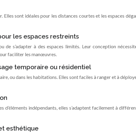
er. Elles sont idéales pour les distances courtes et les espaces d
our les espaces restreints
de s’adapter à des espaces limités. Leur conception nécessite 
our faciliter les manœuvres.
sage temporaire ou résidentiel
 ou dans les habitations. Elles sont faciles à ranger et à déployer
ion
d’éléments indépendants, elles s’adaptent facilement à différents
 et esthétique