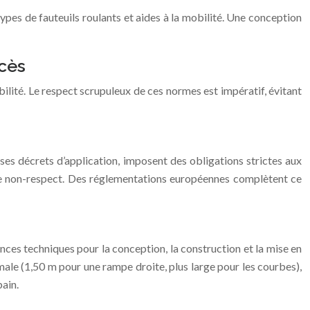
ypes de fauteuils roulants et aides à la mobilité. Une conception
cès
bilité. Le respect scrupuleux de ces normes est impératif, évitant
 ses décrets d’application, imposent des obligations strictes aux
 de non-respect. Des réglementations européennes complètent ce
es techniques pour la conception, la construction et la mise en
male (1,50 m pour une rampe droite, plus large pour les courbes),
bain.