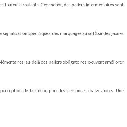
s fauteuils roulants. Cependant, des paliers intermédiaires sont
 de signalisation spécifiques, des marquages au sol (bandes jaunes
plémentaires, au-delà des paliers obligatoires, peuvent améliorer
la perception de la rampe pour les personnes malvoyantes. Une