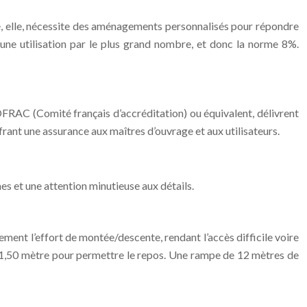
tée, elle, nécessite des aménagements personnalisés pour répondre
ur une utilisation par le plus grand nombre, et donc la norme 8%.
FRAC (Comité français d’accréditation) ou équivalent, délivrent
ffrant une assurance aux maîtres d’ouvrage et aux utilisateurs.
 et une attention minutieuse aux détails.
ment l’effort de montée/descente, rendant l’accès difficile voire
e 1,50 mètre pour permettre le repos. Une rampe de 12 mètres de