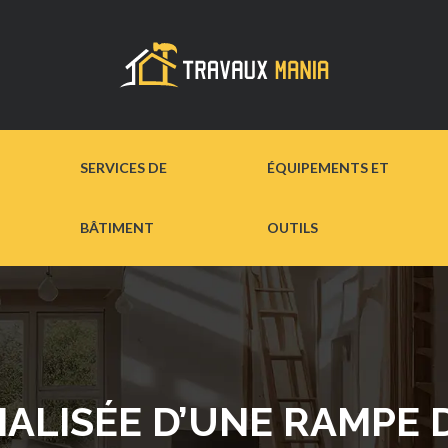
SERVICES DE
ÉQUIPEMENTS ET
BÂTIMENT
OUTILS
LISÉE D’UNE RAMPE 