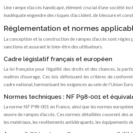
Une rampe d’accès handicapé, élément crucial d’une société inclu
inadéquate engendre des risques d’accident, de blessure et const
Réglementation et normes applicable
La conception et la construction de rampes d’accès sont régies pa
sanctions et assurant le bien-être des utilisateurs.
Cadre législatif français et européen
La loi française pour l’égalité des droits et des chances, la pa
maîtres d’ouvrage. Ces lois définissent les critères de confo
cadre national, harmonisant les exigences au sein de l’Union Eur
Normes techniques : NF P98-001 et équival
La norme NF P98-001 en France, ainsi que les normes européenne
œuvre de rampes d’accès. Ces normes détaillées couvrent des aspe
les matériaux, les revêtements antidérapants, les équipements de 