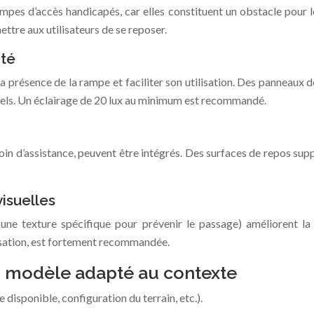
es d’accès handicapés, car elles constituent un obstacle pour le
ttre aux utilisateurs de se reposer.
ité
 la présence de la rampe et faciliter son utilisation. Des panneaux
ntiels. Un éclairage de 20 lux au minimum est recommandé.
in d’assistance, peuvent être intégrés. Des surfaces de repos sup
isuelles
 une texture spécifique pour prévenir le passage) améliorent 
lisation, est fortement recommandée.
u modèle adapté au contexte
disponible, configuration du terrain, etc.).