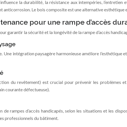
fluence la durabilité, la résistance aux intempéries, l’entretien e
t anticorrosion. Le bois composite est une alternative esthétique et
intenance pour une rampe d’accès dur
our garantir la sécurité et la longévité de la rampe d’accès handica
aysage
. Une intégration paysagère harmonieuse améliore l’esthétique et 
té
ection du revêtement) est crucial pour prévenir les problèmes et
in courante défectueuse).
on de rampes d’accès handicapés, selon les situations et les disp
es professionnels du bâtiment.