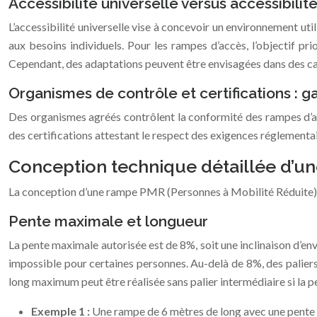
Accessibilité universelle versus accessibili
L’accessibilité universelle vise à concevoir un environnement ut
aux besoins individuels. Pour les rampes d’accès, l’objectif pri
Cependant, des adaptations peuvent être envisagées dans des cas p
Organismes de contrôle et certifications : g
Des organismes agréés contrôlent la conformité des rampes d’ac
des certifications attestant le respect des exigences réglementair
Conception technique détaillée d’
La conception d’une rampe PMR (Personnes à Mobilité Réduite) c
Pente maximale et longueur
La pente maximale autorisée est de 8%, soit une inclinaison d’en
impossible pour certaines personnes. Au-delà de 8%, des palier
long maximum peut être réalisée sans palier intermédiaire si la pe
Exemple 1 :
Une rampe de 6 mètres de long avec une pente 