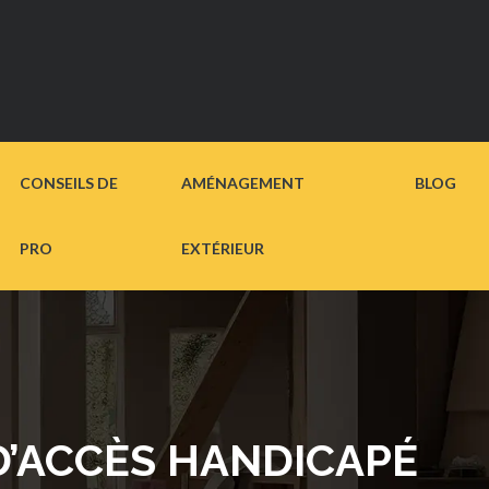
CONSEILS DE
AMÉNAGEMENT
BLOG
PRO
EXTÉRIEUR
D’ACCÈS HANDICAPÉ