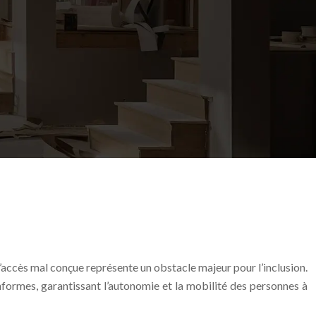
d’accès mal conçue représente un obstacle majeur pour l’inclusion.
formes, garantissant l’autonomie et la mobilité des personnes à