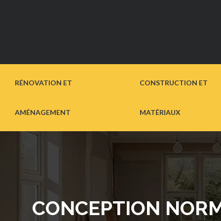
RÉNOVATION ET
CONSTRUCTION ET
AMÉNAGEMENT
MATÉRIAUX
CONCEPTION NORMA