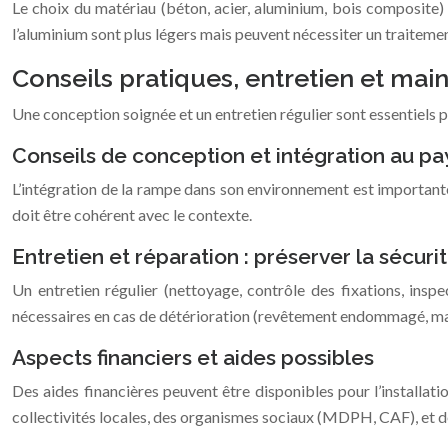
Le choix du matériau (béton, acier, aluminium, bois composite) in
l’aluminium sont plus légers mais peuvent nécessiter un traitemen
Conseils pratiques, entretien et ma
Une conception soignée et un entretien régulier sont essentiels p
Conseils de conception et intégration au p
L’intégration de la rampe dans son environnement est importante
doit être cohérent avec le contexte.
Entretien et réparation : préserver la sécuri
Un entretien régulier (nettoyage, contrôle des fixations, insp
nécessaires en cas de détérioration (revêtement endommagé, ma
Aspects financiers et aides possibles
Des aides financières peuvent être disponibles pour l’installati
collectivités locales, des organismes sociaux (MDPH, CAF), et d