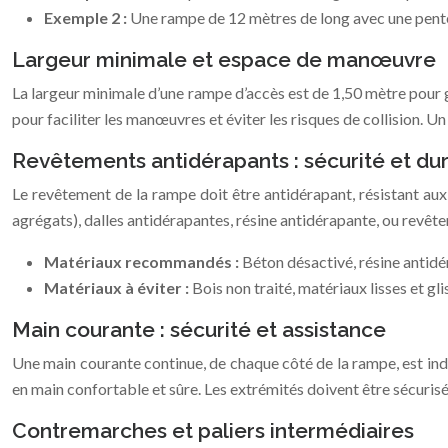
Exemple 2 :
Une rampe de 12 mètres de long avec une pente
Largeur minimale et espace de manœuvre
La largeur minimale d’une rampe d’accès est de 1,50 mètre pour g
pour faciliter les manœuvres et éviter les risques de collision.
Revêtements antidérapants : sécurité et dur
Le revêtement de la rampe doit être antidérapant, résistant aux 
agrégats), dalles antidérapantes, résine antidérapante, ou revêt
Matériaux recommandés :
Béton désactivé, résine antidér
Matériaux à éviter :
Bois non traité, matériaux lisses et gli
Main courante : sécurité et assistance
Une main courante continue, de chaque côté de la rampe, est indi
en main confortable et sûre. Les extrémités doivent être sécurisé
Contremarches et paliers intermédiaires