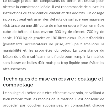
Le dosage précis des composants du béton est crucial pour
obtenir la consistance idéale. Il est recommandé de suivre les
instructions du fabricant du ciment et des additifs. Un dosage
incorrect peut entraîner des défauts de surface, une mauvaise
résistance ou une difficulté de mise en œuvre. Pour un mètre
cube de béton, il faut environ 300 kg de ciment, 700 kg de
sable, 1000 kg de gravier et 180 litres d’eau. L’ajout d’additifs
(plastifiants, accélérateurs de prise, etc.) peut améliorer la
maniabilité et les propriétés du béton. La consistance du
béton doit être suffisamment fluide pour remplir la matrice
sans laisser de bulles d’air, mais pas trop liquide pour éviter les
affaissements.
Techniques de mise en œuvre : coulage et
compactage
Le coulage du béton doit être effectué avec soin, en veillant à
bien remplir tous les recoins de la matrice. Il est conseillé de
procéder par couches successives, en compactant chaque