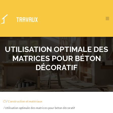
UTILISATION OPTIMALE DES
MATRICES POUR BÉTON
DÉCORATIF
/
Construction et matériaux
/ Utilisation optimale des matrices pour béton décoratif